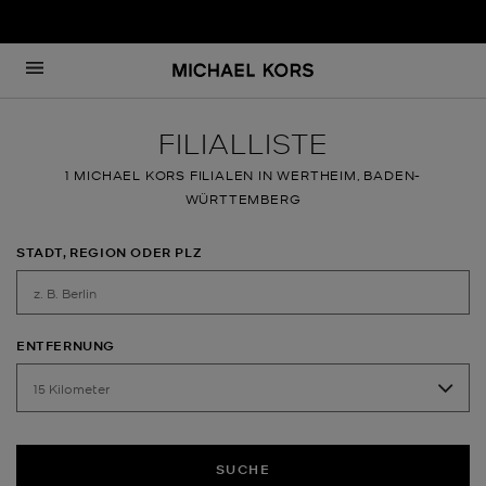
Zum Inhalt springen
Zurück zu Nav
FILIALLISTE
1 MICHAEL KORS FILIALEN IN WERTHEIM, BADEN-
WÜRTTEMBERG
STADT, REGION ODER PLZ
ENTFERNUNG
SUCHE